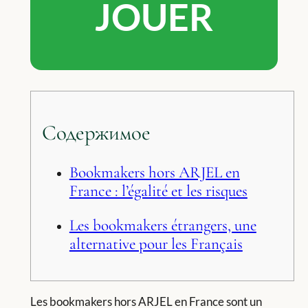
JOUER
Содержимое
Bookmakers hors ARJEL en
France : l’égalité et les risques
Les bookmakers étrangers, une
alternative pour les Français
Les bookmakers hors ARJEL en France sont un