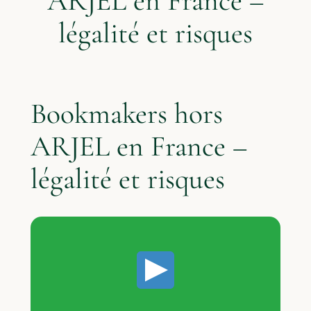
ARJEL en France –
légalité et risques
Bookmakers hors
ARJEL en France –
légalité et risques