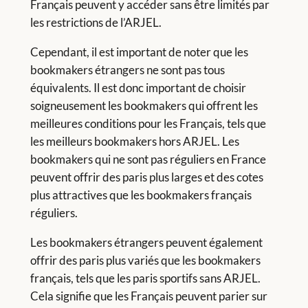
Français peuvent y accéder sans être limités par
les restrictions de l’ARJEL.
Cependant, il est important de noter que les
bookmakers étrangers ne sont pas tous
équivalents. Il est donc important de choisir
soigneusement les bookmakers qui offrent les
meilleures conditions pour les Français, tels que
les meilleurs bookmakers hors ARJEL. Les
bookmakers qui ne sont pas réguliers en France
peuvent offrir des paris plus larges et des cotes
plus attractives que les bookmakers français
réguliers.
Les bookmakers étrangers peuvent également
offrir des paris plus variés que les bookmakers
français, tels que les paris sportifs sans ARJEL.
Cela signifie que les Français peuvent parier sur