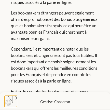
risques associés à la parie en ligne.
Les bookmakers étrangers peuvent également
offrir des promotions et des bonus plus généreux
que les bookmakers français, ce qui peut être un
avantage pour les Français qui cherchent à
maximiser leurs gains.
Cependant, il est important de noter que les
bookmakers étrangers ne sont pas tous fiables. Il
est donc important de choisir soigneusement les
bookmakers qui offrent les meilleures conditions
pour les Français et de prendre en compte les
risques associés à la parie en ligne.
En fin de compte, les bookmakers étrangers
offrent une alternative attrayante pour les
Gestisci Consenso
Français qui cherchent à parier sans être soumis