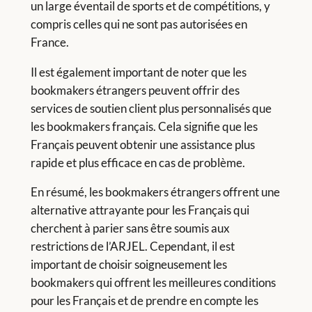
un large éventail de sports et de compétitions, y
compris celles qui ne sont pas autorisées en
France.
Il est également important de noter que les
bookmakers étrangers peuvent offrir des
services de soutien client plus personnalisés que
les bookmakers français. Cela signifie que les
Français peuvent obtenir une assistance plus
rapide et plus efficace en cas de problème.
En résumé, les bookmakers étrangers offrent une
alternative attrayante pour les Français qui
cherchent à parier sans être soumis aux
restrictions de l’ARJEL. Cependant, il est
important de choisir soigneusement les
bookmakers qui offrent les meilleures conditions
pour les Français et de prendre en compte les