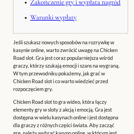
Zakończenie gry i wypłata nagród
Warunki wypłaty
Jeśli szukasz nowych sposobów na rozrywkę w
kasynie online, warto zwrócić uwagę na Chicken
Road slot. Gra jest coraz popularniejsza wśród
graczy, którzy szukają emocji i szans na wygraną.
W tym przewodniku pokażemy, jak grać w
Chicken Road slot i co warto wiedzieć przed
rozpoczęciem gry.
Chicken Road slot to gra wideo, która łączy
elementy gry w sloty z akcją i emocją. Gra jest
dostępna w wielu kasynach online i jest dostępna
dla graczy z różnych części świata. Aby zacząć
grę, należy wybrać kasyno online, w którym jest