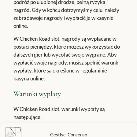
podróż po ulubionej drodze, pełną ryzyka i
nagród. Gdy w końcu dotrzymyśmy celu, należy
zebrać swoje nagrody i wypłacić je w kasynie
online.
W Chicken Road slot, nagrody są wypłacane w
postaci pieniędzy, które możesz wykorzystać do
dalszych gier lub wycofać swoje wygrane. Aby
wypłacić swoje nagrody, musisz spełnić warunki
wypłaty, które są określone w regulaminie
kasyna online.
Warunki wypłaty
W Chicken Road slot, warunki wypłaty są
następujące:
Minimalna kwota wypłaty: 10 PLN
Gestisci Consenso