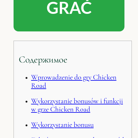
GRAĆ
Содержимое
Wprowadzenie do gry Chicken
Road
Wykorzystanie bonusów i funkcji
w grze Chicken Road
Wykorzystanie bonusu