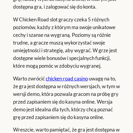
dostępna gra, i zalogować się do konta.
W Chicken Road slot graczy czeka 5 różnych
poziomów, każdy z którym ma swoje unikatowe
cechy i szanse na wygraną. Poziomy są różnie
trudne, a gracze muszą wykorzystać swoje
umiejętności i strategię, aby wygrać. W grze jest
dostępne wiele bonusów i specjalnych funkcji,
które mogą pomóc w zdobyciu wygranej.
Warto zwrócić
chicken road casino
uwagę na to,
że gra jest dostępna w różnych wersjach, w tym w
wersji demo, która pozwala gracom na próbę gry
przed zapisaniem się do kasyna online. Wersja
demo jest idealna dla tych, którzy chcą poznać
grę przed zapisaniem się do kasyna online.
Wreszcie, warto pamiętać, że gra jest dostępna w