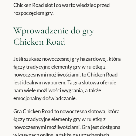
Chicken Road slot i co warto wiedzieć przed
rozpoczęciem gry.
Wprowadzenie do gry
Chicken Road
Jeśli szukasz nowoczesnej gry hazardowej, która
łączy tradycyjne elementy gry w ruletkę z
nowoczesnymi możliwościami, to Chicken Road
jest idealnym wyborem. Ta gra slotowa oferuje
nam wiele możliwości wygrania, a także
emocjonalny doświadczanie.
Gra Chicken Road to nowoczesna slotowa, która
łączy tradycyjne elementy gry w ruletkę z
nowoczesnymi możliwościami. Gra jest dostępna
w kasynach online, a także na urządzeniach