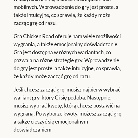
mobilnych. Wprowadzenie do gry jest proste, a
także intuicyjne, co sprawia, że każdy może
zacząć grę od razu.
Gra Chicken Road oferuje nam wiele możliwości
wygrania, a także emocjonalny doświadczanie.
Gra jest dostępna w różnych wariantach, co
pozwala na różne strategie gry. Wprowadzenie
do gry jest proste, a także intuicyjne, co sprawia,
że każdy może zacząć grę od razu.
Jeśli chcesz zacząć grę, musisz najpierw wybrać
wariant gry, który Ci się podoba. Następnie,
musisz wybrać kwotę, którą chcesz postawić na
wygraną. Po wyborze kwoty, możesz zacząć grę,
a także cieszyć się emocjonalnym
doświadczaniem.