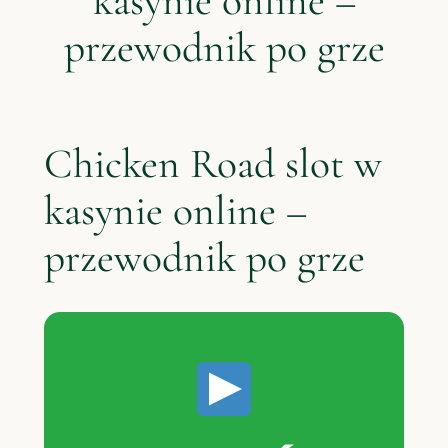
kasynie online –
przewodnik po grze
Chicken Road slot w
kasynie online –
przewodnik po grze