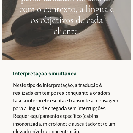
com o contexto, a língua e
os objetivos de cada
cliente.
Interpretação simultânea
Neste tipo de interpretação, a tradução é
realizada em tempo real: enquanto a oradora
fala, a intérprete escuta e transmite a mensagem
para a língua de chegada sem interrupções.
Requer equipamento específico (cabina
insonorizada, microfones e auscultadores) e um
elevado nível de concentração.