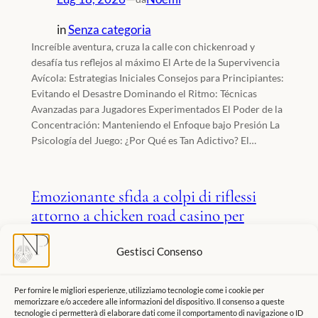
in
Senza categoria
Increíble aventura, cruza la calle con chickenroad y
desafía tus reflejos al máximo El Arte de la Supervivencia
Avícola: Estrategias Iniciales Consejos para Principiantes:
Evitando el Desastre Dominando el Ritmo: Técnicas
Avanzadas para Jugadores Experimentados El Poder de la
Concentración: Manteniendo el Enfoque bajo Presión La
Psicología del Juego: ¿Por Qué es Tan Adictivo? El…
Emozionante sfida a colpi di riflessi
attorno a chicken road casino per
giocatori esperti e coraggiosi
Gestisci Consenso
Lug 18, 2026
—
Noemi
da
Per fornire le migliori esperienze, utilizziamo tecnologie come i cookie per
memorizzare e/o accedere alle informazioni del dispositivo. Il consenso a queste
in
Senza categoria
tecnologie ci permetterà di elaborare dati come il comportamento di navigazione o ID