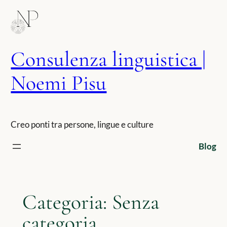
Vai
al
contenuto
Consulenza linguistica |
Noemi Pisu
Creo ponti tra persone, lingue e culture
Blog
Categoria:
Senza
categoria