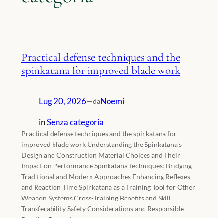
Practical defense techniques and the
spinkatana for improved blade work
Lug 20, 2026
—
Noemi
da
in
Senza categoria
Practical defense techniques and the spinkatana for
improved blade work Understanding the Spinkatana's
Design and Construction Material Choices and Their
Impact on Performance Spinkatana Techniques: Bridging
Traditional and Modern Approaches Enhancing Reflexes
and Reaction Time Spinkatana as a Training Tool for Other
Weapon Systems Cross-Training Benefits and Skill
Transferability Safety Considerations and Responsible