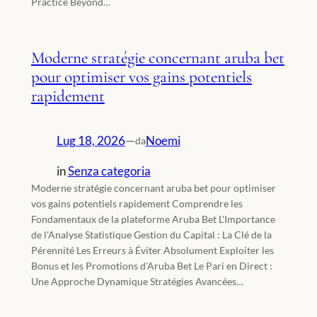
Practice Beyond…
Moderne stratégie concernant aruba bet
pour optimiser vos gains potentiels
rapidement
Lug 18, 2026
—
Noemi
da
in
Senza categoria
Moderne stratégie concernant aruba bet pour optimiser
vos gains potentiels rapidement Comprendre les
Fondamentaux de la plateforme Aruba Bet L'Importance
de l'Analyse Statistique Gestion du Capital : La Clé de la
Pérennité Les Erreurs à Éviter Absolument Exploiter les
Bonus et les Promotions d'Aruba Bet Le Pari en Direct :
Une Approche Dynamique Stratégies Avancées…