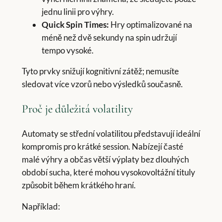
jednu linii pro výhry.
Quick Spin Times:
Hry optimalizované na
méně než dvě sekundy na spin udržují
tempo vysoké.
Tyto prvky snižují kognitivní zátěž; nemusíte
sledovat více vzorů nebo výsledků současně.
Proč je důležitá volatility
Automaty se střední volatilitou představují ideální
kompromis pro krátké session. Nabízejí časté
malé výhry a občas větší výplaty bez dlouhých
období sucha, které mohou vysokovoltážní tituly
způsobit během krátkého hraní.
Například: