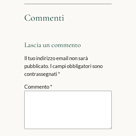
Commenti
Lascia un commento
Il tuo indirizzo email non sarà
pubblicato.
I campi obbligatori sono
contrassegnati
*
Commento
*