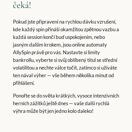
čeká!
Pokud jste připraveni na rychlou dávku vzrušení,
kde každý spin přináší okamžitou zpětnou vazbu a
každá session končí buď uspokojením, nebo
jasným dalším krokem, jsou online automaty
AllySpin právě pro vás. Nastavte si limity
bankrollu, vyberte si svůj oblíbený titul se střední
volatilitou a nechte válce točit, zatímco si užíváte
ten nával výher — vše během několika minut od
přihlášení.
Ponořte se do světa krátkých, vysoce intenzivních
herních zážitků ještě dnes — vaše další rychlá
výhra může být jen jedno kolo daleko!