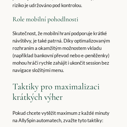
riziko je udržováno pod kontrolou.
Role mobilní pohodlnosti
Skutečnost, že mobilní hraní podporuje krátké
návštěvy, je také patrná. Díky optimalizovaným
rozhraním a okamžitým možnostem vkladu
(například bankovní převod nebo e‑peněženky)
mohou hráči rychle zahájit i ukončit session bez
navigace složitými menu.
Taktiky pro maximalizaci
krátkých výher
Pokud chcete vytěžit maximum z každé minuty
na AllySpin automatech, zvažte tyto taktiky: