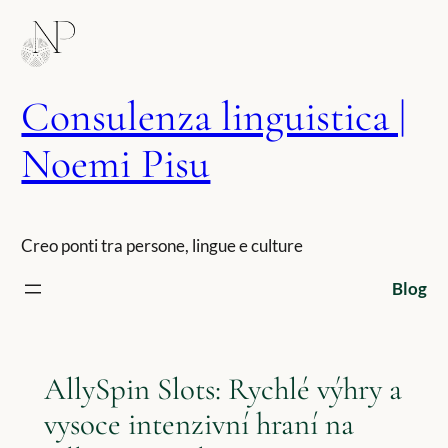
Vai
al
contenuto
Consulenza linguistica |
Noemi Pisu
Creo ponti tra persone, lingue e culture
Blog
AllySpin Slots: Rychlé výhry a
vysoce intenzivní hraní na