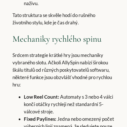
naživu.
Tato struktura se skvěle hodí do rušného
životního stylu, kde je čas drahý.
Mechaniky rychlého spinu
Srdcem strategie krátké hry jsou mechaniky
vybraného slotu. Ačkoli AllySpin nabízí širokou
škálu titulů od různých poskytovatelů softwaru,
některé funkce jsou obzvlášť vhodné pro rychlou
hru:
Low Reel Count:
Automaty s 3 nebo 4 válci
končí otáčky rychleji než standardní 5-
válcové stroje.
Fixed Paylines:
Jedna nebo omezený počet
výherních linií znamená, že sledujete pouze