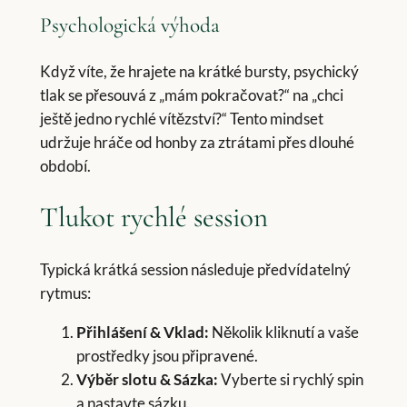
Psychologická výhoda
Když víte, že hrajete na krátké bursty, psychický
tlak se přesouvá z „mám pokračovat?“ na „chci
ještě jedno rychlé vítězství?“ Tento mindset
udržuje hráče od honby za ztrátami přes dlouhé
období.
Tlukot rychlé session
Typická krátká session následuje předvídatelný
rytmus:
Přihlášení & Vklad:
Několik kliknutí a vaše
prostředky jsou připravené.
Výběr slotu & Sázka:
Vyberte si rychlý spin
a nastavte sázku.