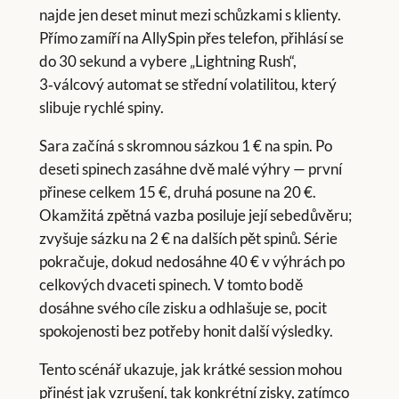
najde jen deset minut mezi schůzkami s klienty.
Přímo zamíří na AllySpin přes telefon, přihlásí se
do 30 sekund a vybere „Lightning Rush“,
3‑válcový automat se střední volatilitou, který
slibuje rychlé spiny.
Sara začíná s skromnou sázkou 1 € na spin. Po
deseti spinech zasáhne dvě malé výhry — první
přinese celkem 15 €, druhá posune na 20 €.
Okamžitá zpětná vazba posiluje její sebedůvěru;
zvyšuje sázku na 2 € na dalších pět spinů. Série
pokračuje, dokud nedosáhne 40 € v výhrách po
celkových dvaceti spinech. V tomto bodě
dosáhne svého cíle zisku a odhlašuje se, pocit
spokojenosti bez potřeby honit další výsledky.
Tento scénář ukazuje, jak krátké session mohou
přinést jak vzrušení, tak konkrétní zisky, zatímco