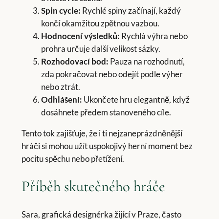
Spin cycle:
Rychlé spiny začínají, každý
končí okamžitou zpětnou vazbou.
Hodnocení výsledků:
Rychlá výhra nebo
prohra určuje další velikost sázky.
Rozhodovací bod:
Pauza na rozhodnutí,
zda pokračovat nebo odejít podle výher
nebo ztrát.
Odhlášení:
Ukončete hru elegantně, když
dosáhnete předem stanoveného cíle.
Tento tok zajišťuje, že i ti nejzaneprázdněnější
hráči si mohou užít uspokojivý herní moment bez
pocitu spěchu nebo přetížení.
Příběh skutečného hráče
Sara, grafická designérka žijící v Praze, často