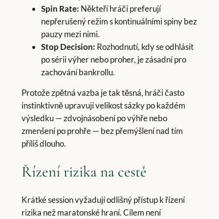
Spin Rate:
Někteří hráči preferují
nepřerušený režim s kontinuálními spiny bez
pauzy mezi nimi.
Stop Decision:
Rozhodnutí, kdy se odhlásit
po sérii výher nebo proher, je zásadní pro
zachování bankrollu.
Protože zpětná vazba je tak těsná, hráči často
instinktivně upravují velikost sázky po každém
výsledku — zdvojnásobení po výhře nebo
zmenšení po prohře — bez přemýšlení nad tím
příliš dlouho.
Řízení rizika na cestě
Krátké session vyžadují odlišný přístup k řízení
rizika než maratonské hraní. Cílem není