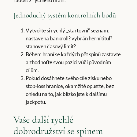
radost z rychlého hraní.
Jednoduchý systém kontrolních bodů
Vytvořte si rychlý „startovní“ seznam:
nastavena bankroll? vybrán herní titul?
stanoven časový limit?
Během hraní se každých pět spinů zastavte
a zhodnoťte svou pozici vůči původním
cílům.
Pokud dosáhnete svého cíle zisku nebo
stop‑loss hranice, okamžitě opusťte, bez
ohledu na to, jak blízko jste k dalšímu
jackpotu.
Vaše další rychlé
dobrodružství se spinem