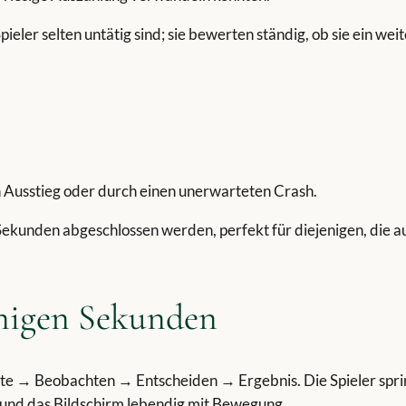
ieler selten untätig sind; sie bewerten ständig, ob sie ein we
Ausstieg oder durch einen unerwarteten Crash.
Sekunden abgeschlossen werden, perfekt für diejenigen, die a
nigen Sekunden
ette → Beobachten → Entscheiden → Ergebnis. Die Spieler spri
h und das Bildschirm lebendig mit Bewegung.