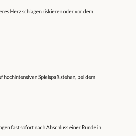
iteres Herz schlagen riskieren oder vor dem
uf hochintensiven Spielspaß stehen, bei dem
ngen fast sofort nach Abschluss einer Runde in