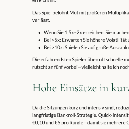
erreicht ist.
Das Spiel belohnt Mut mit größeren Multiplika
verlässt.
Wenn Sie 1,5x–2x erreichen: Sie machen 
Bei >5x: Erwarten Sie höhere Volatilität
Bei >10x: Spielen Sie auf große Auszahlu
Die erfahrendsten Spieler üben oft schnelle m
rutscht an fünf vorbei—vielleicht halte ich noch
Hohe Einsätze in ku
Da die Sitzungen kurz und intensiv sind, reduz
langfristige Bankroll‑Strategie. Quick‑Intensi
€0,10 und €5 pro Runde—damit sie mehrere Cr