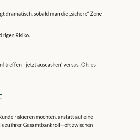
igt dramatisch, sobald man die „sichere“ Zone
rigen Risiko.
nf treffen—jetzt auscashen“ versus „Oh, es
t
 Runde riskieren möchten, anstatt auf eine
tnis zu ihrer Gesamtbankroll—oft zwischen