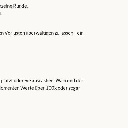
inzelne Runde.
t.
oßen Verlusten überwältigen zu lassen—ein
n platzt oder Sie auscashen. Während der
o‑Momenten Werte über 100x oder sogar