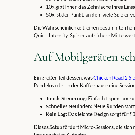
10x gibt Ihnen das Zehnfache Ihres Einsa
50x ist der Punkt, an dem viele Spieler v
Die Wahrscheinlichkeit, einen bestimmten hohen
Quick‑Intensity‑Spieler auf sichere Mittelwert
Auf Mobilgeräten sch
Ein großer Teil dessen, was
Chicken Road 2 Slo
Pendelns oder in der Kaffeepause eine Session
Touch‑Steuerung:
Einfach tippen, um zu
Schnelles Neuladen:
Neue Runden starte
Kein Lag:
Das leichte Design sorgt für fl
Dieses Setup fördert Micro‑Sessions, die sich
Ihrer nächsten Aufgabe.