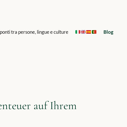
ponti tra persone, lingue e culture
Blog
enteuer auf Ihrem