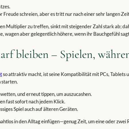
tzes.
or Freude schreien, aber es tritt nur nach einer sehr langen Zei
 Multiplier zu treffen, sinkt mit steigender Zahl stark ab; da
e, wagen aber gelegentlich höhere, wenn ihr Bauchgefühl sagt, 
arf bleiben – Spielen, währe
t
so attraktiv macht, ist seine Kompatibilität mit PCs, Table
 starten.
 wetten, und erneut tippen, um auszucashen.
n fast sofort nach jedem Klick.
üssiges Spiel auch auf älteren Geräten.
 nahtlos in den Alltag einfügen—genug Zeit, um eine oder zwei 