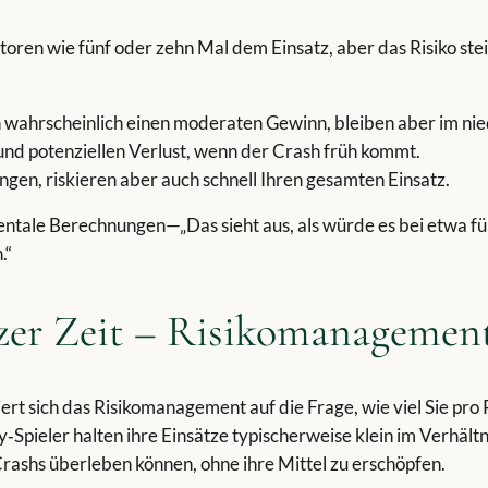
toren wie fünf oder zehn Mal dem Einsatz, aber das Risiko ste
wahrscheinlich einen moderaten Gewinn, bleiben aber im nied
 und potenziellen Verlust, wenn der Crash früh kommt.
ngen, riskieren aber auch schnell Ihren gesamten Einsatz.
entale Berechnungen—„Das sieht aus, als würde es bei etwa fü
.“
rzer Zeit – Risikomanagemen
iert sich das Risikomanagement auf die Frage, wie viel Sie pro
ty‑Spieler halten ihre Einsätze typischerweise klein im Verhäl
ashs überleben können, ohne ihre Mittel zu erschöpfen.