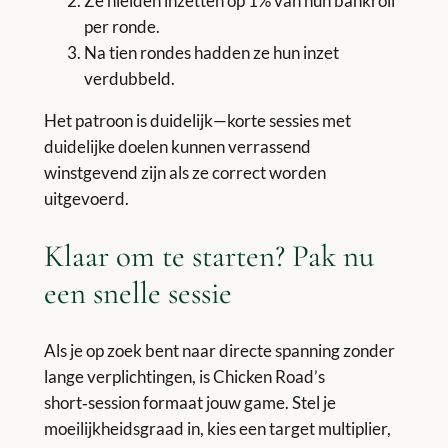
Ze hielden inzetten op 1% van hun bankroll
per ronde.
Na tien rondes hadden ze hun inzet
verdubbeld.
Het patroon is duidelijk—korte sessies met
duidelijke doelen kunnen verrassend
winstgevend zijn als ze correct worden
uitgevoerd.
Klaar om te starten? Pak nu
een snelle sessie
Als je op zoek bent naar directe spanning zonder
lange verplichtingen, is Chicken Road’s
short‑session formaat jouw game. Stel je
moeilijkheidsgraad in, kies een target multiplier,