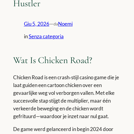
Hustler
Giu 5, 2026
—
Noemi
da
in
Senza categoria
Wat Is Chicken Road?
Chicken Road is een crash‑stijl casino game die je
laat guiden een cartoon chicken over een
gevaarlijke weg vol verborgen vallen. Met elke
succesvolle stap stijgt de multiplier, maar één
verkeerde beweging en de chicken wordt
gefrituurd—waardoor je inzet naar nul gaat.
De game werd gelanceerd in begin 2024 door