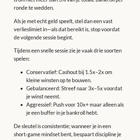
ronde te wedden.
Als je met echt geld speelt, stel dan een vast
verlieslimiet in—als dat bereikt is, stop voordat
de volgende sessie begint.
Tijdens een snelle sessie zie je vaak drie soorten
spelen:
Conservatief: Cashout bij 1.5x–2x om
kleine winsten op te bouwen.
Gebalanceerd: Streef naar 3x–5x voordat
je winst neemt.
Aggressief: Push voor 10x+ maar alleen als
je een buffer in je bankroll hebt.
De sleutel is consistentie; wanneer je in een
short‑game mindset bent, bespaart discipline je