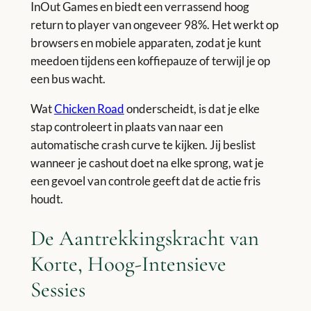
InOut Games en biedt een verrassend hoog
return to player van ongeveer 98%. Het werkt op
browsers en mobiele apparaten, zodat je kunt
meedoen tijdens een koffiepauze of terwijl je op
een bus wacht.
Wat
Chicken Road
onderscheidt, is dat je elke
stap controleert in plaats van naar een
automatische crash curve te kijken. Jij beslist
wanneer je cashout doet na elke sprong, wat je
een gevoel van controle geeft dat de actie fris
houdt.
De Aantrekkingskracht van
Korte, Hoog‑Intensieve
Sessies