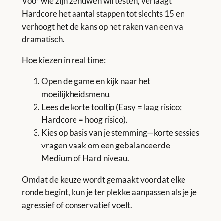
Voor wie zijn zenuwen wil testen, verlaagt
Hardcore het aantal stappen tot slechts 15 en
verhoogt het de kans op het raken van een val
dramatisch.
Hoe kiezen in real time:
Open de game en kijk naar het
moeilijkheidsmenu.
Lees de korte tooltip (Easy = laag risico;
Hardcore = hoog risico).
Kies op basis van je stemming—korte sessies
vragen vaak om een gebalanceerde
Medium of Hard niveau.
Omdat de keuze wordt gemaakt voordat elke
ronde begint, kun je ter plekke aanpassen als je je
agressief of conservatief voelt.