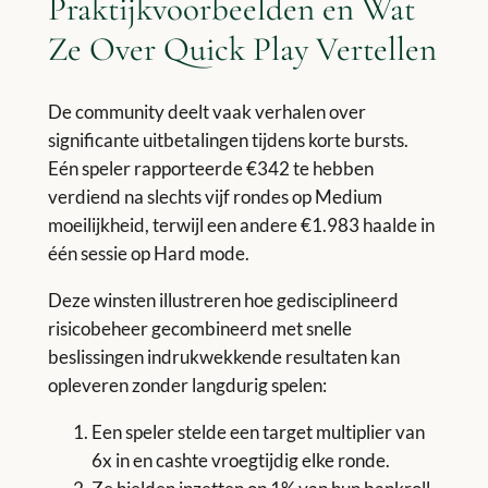
Praktijkvoorbeelden en Wat
Ze Over Quick Play Vertellen
De community deelt vaak verhalen over
significante uitbetalingen tijdens korte bursts.
Eén speler rapporteerde €342 te hebben
verdiend na slechts vijf rondes op Medium
moeilijkheid, terwijl een andere €1.983 haalde in
één sessie op Hard mode.
Deze winsten illustreren hoe gedisciplineerd
risicobeheer gecombineerd met snelle
beslissingen indrukwekkende resultaten kan
opleveren zonder langdurig spelen:
Een speler stelde een target multiplier van
6x in en cashte vroegtijdig elke ronde.