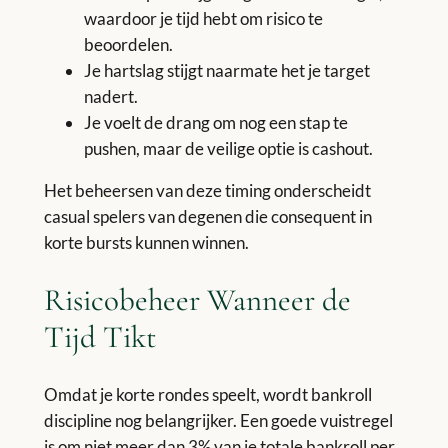
waardoor je tijd hebt om risico te
beoordelen.
Je hartslag stijgt naarmate het je target
nadert.
Je voelt de drang om nog een stap te
pushen, maar de veilige optie is cashout.
Het beheersen van deze timing onderscheidt
casual spelers van degenen die consequent in
korte bursts kunnen winnen.
Risicobeheer Wanneer de
Tijd Tikt
Omdat je korte rondes speelt, wordt bankroll
discipline nog belangrijker. Een goede vuistregel
is om niet meer dan 3% van je totale bankroll per