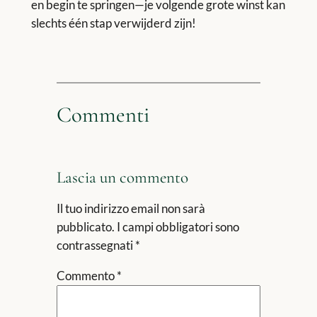
en begin te springen—je volgende grote winst kan
slechts één stap verwijderd zijn!
Commenti
Lascia un commento
Il tuo indirizzo email non sarà
pubblicato.
I campi obbligatori sono
contrassegnati
*
Commento
*