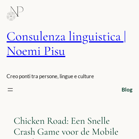
Vai
al
contenuto
Consulenza linguistica |
Noemi Pisu
Creo ponti tra persone, lingue e culture
Blog
Chicken Road: Een Snelle
Crash Game voor de Mobile