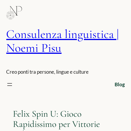
Vai
al
contenuto
Consulenza linguistica |
Noemi Pisu
Creo ponti tra persone, lingue e culture
Blog
Felix Spin U: Gioco
Rapidissimo per Vittorie