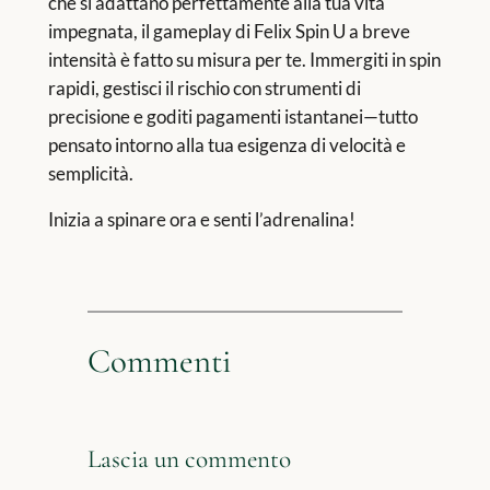
che si adattano perfettamente alla tua vita
impegnata, il gameplay di Felix Spin U a breve
intensità è fatto su misura per te. Immergiti in spin
rapidi, gestisci il rischio con strumenti di
precisione e goditi pagamenti istantanei—tutto
pensato intorno alla tua esigenza di velocità e
semplicità.
Inizia a spinare ora e senti l’adrenalina!
Commenti
Lascia un commento