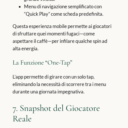
Menu di navigazione semplificato con
“Quick Play” come scheda predefinita.
Questa esperienza mobile permette ai giocatori
di sfruttare quei momenti fugaci—come
aspettare il caffè—per infilare qualche spin ad
alta energia.
La Funzione “One‑Tap”
L’app permette di girare con un solo tap,
eliminando la necessità di scorrere tra i menu
durante una giornata impegnativa.
7. Snapshot del Giocatore
Reale