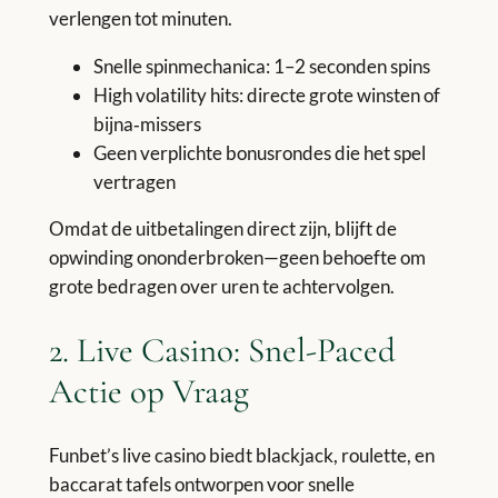
verlengen tot minuten.
Snelle spinmechanica: 1–2 seconden spins
High volatility hits: directe grote winsten of
bijna‑missers
Geen verplichte bonusrondes die het spel
vertragen
Omdat de uitbetalingen direct zijn, blijft de
opwinding ononderbroken—geen behoefte om
grote bedragen over uren te achtervolgen.
2. Live Casino: Snel‑Paced
Actie op Vraag
Funbet’s live casino biedt blackjack, roulette, en
baccarat tafels ontworpen voor snelle