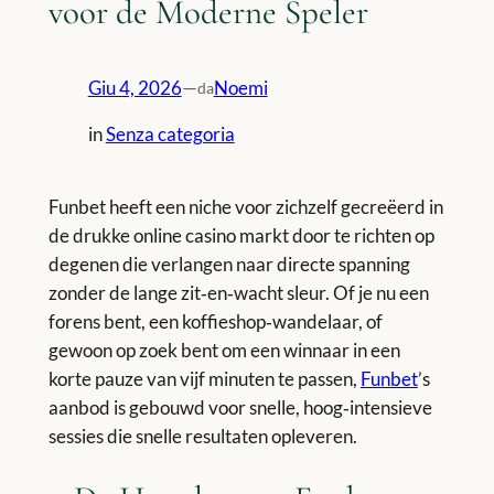
voor de Moderne Speler
Giu 4, 2026
—
Noemi
da
in
Senza categoria
Funbet heeft een niche voor zichzelf gecreëerd in
de drukke online casino markt door te richten op
degenen die verlangen naar directe spanning
zonder de lange zit‑en‑wacht sleur. Of je nu een
forens bent, een koffieshop‑wandelaar, of
gewoon op zoek bent om een winnaar in een
korte pauze van vijf minuten te passen,
Funbet
’s
aanbod is gebouwd voor snelle, hoog‑intensieve
sessies die snelle resultaten opleveren.