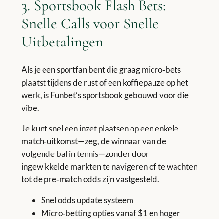
3. Sportsbook Flash Bets:
Snelle Calls voor Snelle
Uitbetalingen
Als je een sportfan bent die graag micro‑bets
plaatst tijdens de rust of een koffiepauze op het
werk, is Funbet’s sportsbook gebouwd voor die
vibe.
Je kunt snel een inzet plaatsen op een enkele
match‑uitkomst—zeg, de winnaar van de
volgende bal in tennis—zonder door
ingewikkelde markten te navigeren of te wachten
tot de pre‑match odds zijn vastgesteld.
Snel odds update systeem
Micro‑betting opties vanaf $1 en hoger