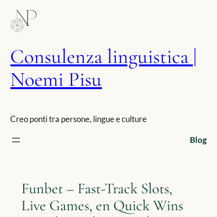
Vai
al
contenuto
Consulenza linguistica |
Noemi Pisu
Creo ponti tra persone, lingue e culture
Blog
Funbet – Fast‑Track Slots,
Live Games, en Quick Wins