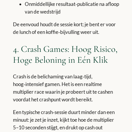
Onmiddellijke resultaat‑publicatie na afloop
van de wedstrijd
De eenvoud houdt de sessie kort; je bent er voor
de lunch of een koffie‑bijvulling weer uit.
4. Crash Games: Hoog Risico,
Hoge Beloning in Eén Klik
Crash is de belichaming van laag‑tijd,
hoog‑intensief gamen. Het is een realtime
multiplier race waarin je probeert uit te cashen
voordat het crashpunt wordt bereikt.
Een typische crash‑sessie duurt minder dan een
minuut: je zet je inzet, kijkt toe hoe de multiplier
5–10 seconden stijgt, en drukt op cash out