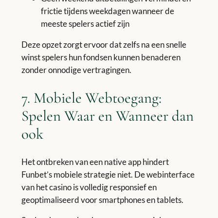
frictie tijdens weekdagen wanneer de
meeste spelers actief zijn
Deze opzet zorgt ervoor dat zelfs na een snelle
winst spelers hun fondsen kunnen benaderen
zonder onnodige vertragingen.
7. Mobiele Webtoegang:
Spelen Waar en Wanneer dan
ook
Het ontbreken van een native app hindert
Funbet’s mobiele strategie niet. De webinterface
van het casino is volledig responsief en
geoptimaliseerd voor smartphones en tablets.