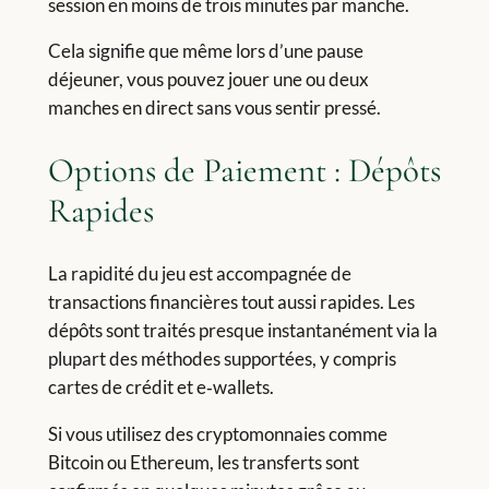
session en moins de trois minutes par manche.
Cela signifie que même lors d’une pause
déjeuner, vous pouvez jouer une ou deux
manches en direct sans vous sentir pressé.
Options de Paiement : Dépôts
Rapides
La rapidité du jeu est accompagnée de
transactions financières tout aussi rapides. Les
dépôts sont traités presque instantanément via la
plupart des méthodes supportées, y compris
cartes de crédit et e‑wallets.
Si vous utilisez des cryptomonnaies comme
Bitcoin ou Ethereum, les transferts sont