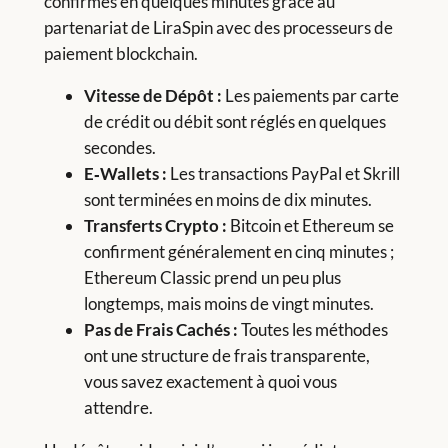
confirmés en quelques minutes grâce au
partenariat de LiraSpin avec des processeurs de
paiement blockchain.
Vitesse de Dépôt :
Les paiements par carte
de crédit ou débit sont réglés en quelques
secondes.
E‑Wallets :
Les transactions PayPal et Skrill
sont terminées en moins de dix minutes.
Transferts Crypto :
Bitcoin et Ethereum se
confirment généralement en cinq minutes ;
Ethereum Classic prend un peu plus
longtemps, mais moins de vingt minutes.
Pas de Frais Cachés :
Toutes les méthodes
ont une structure de frais transparente,
vous savez exactement à quoi vous
attendre.