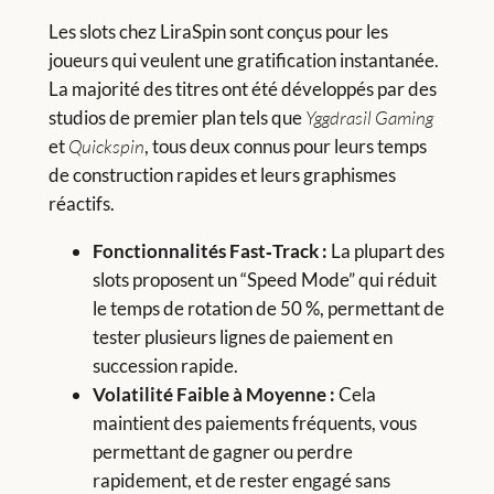
Les slots chez LiraSpin sont conçus pour les
joueurs qui veulent une gratification instantanée.
La majorité des titres ont été développés par des
studios de premier plan tels que
Yggdrasil Gaming
et
Quickspin
, tous deux connus pour leurs temps
de construction rapides et leurs graphismes
réactifs.
Fonctionnalités Fast‑Track :
La plupart des
slots proposent un “Speed Mode” qui réduit
le temps de rotation de 50 %, permettant de
tester plusieurs lignes de paiement en
succession rapide.
Volatilité Faible à Moyenne :
Cela
maintient des paiements fréquents, vous
permettant de gagner ou perdre
rapidement, et de rester engagé sans