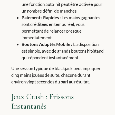
une fonction auto‑hit peut être activée pour
un nombre défini de manches.
Paiements Rapides :
Les mains gagnantes
sont créditées en temps réel, vous
permettant de relancer presque
immédiatement.
Boutons Adaptés Mobile :
La disposition
est simple, avec de grands boutons hit/stand
qui répondent instantanément.
Une session typique de blackjack peut impliquer
cinq mains jouées de suite, chacune durant
environ vingt secondes du pari au résultat.
Jeux Crash : Frissons
Instantanés