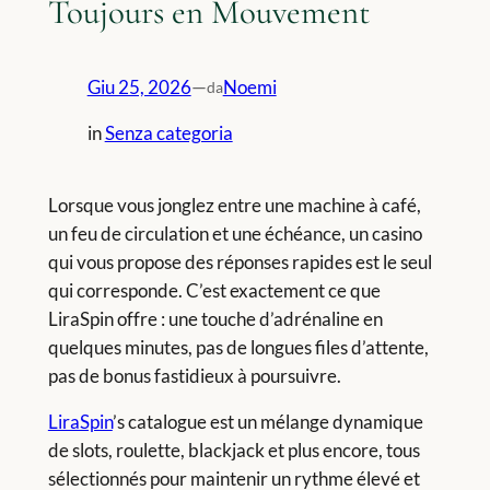
Toujours en Mouvement
Giu 25, 2026
—
Noemi
da
in
Senza categoria
Lorsque vous jonglez entre une machine à café,
un feu de circulation et une échéance, un casino
qui vous propose des réponses rapides est le seul
qui corresponde. C’est exactement ce que
LiraSpin offre : une touche d’adrénaline en
quelques minutes, pas de longues files d’attente,
pas de bonus fastidieux à poursuivre.
LiraSpin
’s catalogue est un mélange dynamique
de slots, roulette, blackjack et plus encore, tous
sélectionnés pour maintenir un rythme élevé et