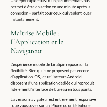
Un dépôt rapide suivi d’un pari immédiat vous
permet d’être en action en une minute après la
connexion – parfait pour ceux qui veulent jouer
instantanément.
Maîtrise Mobile :
L’Application et le
Navigateur
L’expérience mobile de LiraSpin repose sur la
flexibilité. Bien qu’ils ne proposent pas encore
d’application iOS, les utilisateurs Android
disposent d’une application dédiée qui reproduit
fidèlement l’interface de bureau en tous points.
La version navigateur est entièrement responsive
; que vous soyez sur un iPhone ou un téléphone