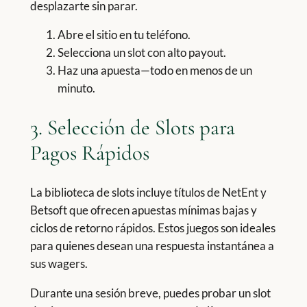
desplazarte sin parar.
Abre el sitio en tu teléfono.
Selecciona un slot con alto payout.
Haz una apuesta—todo en menos de un
minuto.
3. Selección de Slots para
Pagos Rápidos
La biblioteca de slots incluye títulos de NetEnt y
Betsoft que ofrecen apuestas mínimas bajas y
ciclos de retorno rápidos. Estos juegos son ideales
para quienes desean una respuesta instantánea a
sus wagers.
Durante una sesión breve, puedes probar un slot