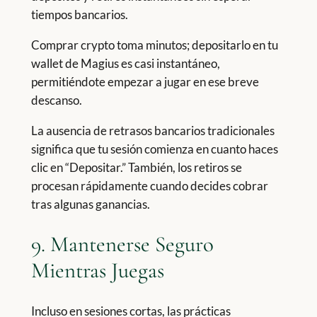
tiempos bancarios.
Comprar crypto toma minutos; depositarlo en tu
wallet de Magius es casi instantáneo,
permitiéndote empezar a jugar en ese breve
descanso.
La ausencia de retrasos bancarios tradicionales
significa que tu sesión comienza en cuanto haces
clic en “Depositar.” También, los retiros se
procesan rápidamente cuando decides cobrar
tras algunas ganancias.
9. Mantenerse Seguro
Mientras Juegas
Incluso en sesiones cortas, las prácticas