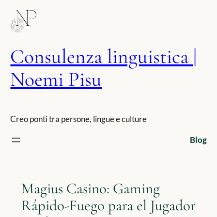
Vai
al
contenuto
Consulenza linguistica |
Noemi Pisu
Creo ponti tra persone, lingue e culture
Blog
Magius Casino: Gaming
Rápido‑Fuego para el Jugador