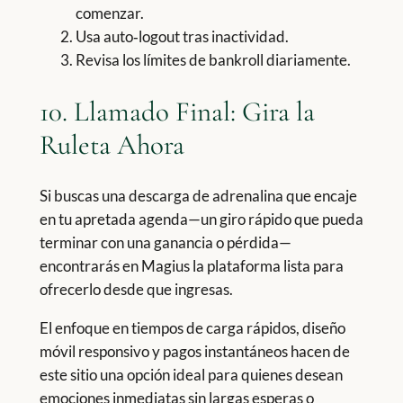
comenzar.
Usa auto‑logout tras inactividad.
Revisa los límites de bankroll diariamente.
10. Llamado Final: Gira la
Ruleta Ahora
Si buscas una descarga de adrenalina que encaje
en tu apretada agenda—un giro rápido que pueda
terminar con una ganancia o pérdida—
encontrarás en Magius la plataforma lista para
ofrecerlo desde que ingresas.
El enfoque en tiempos de carga rápidos, diseño
móvil responsivo y pagos instantáneos hacen de
este sitio una opción ideal para quienes desean
emociones inmediatas sin largas esperas o