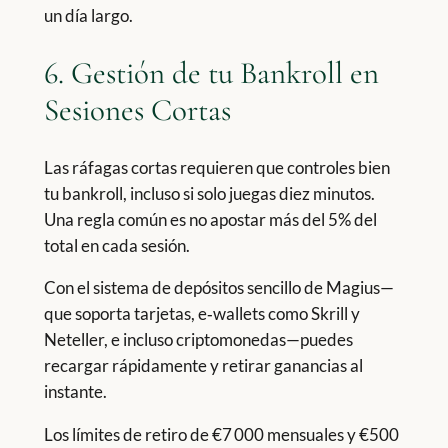
un día largo.
6. Gestión de tu Bankroll en
Sesiones Cortas
Las ráfagas cortas requieren que controles bien
tu bankroll, incluso si solo juegas diez minutos.
Una regla común es no apostar más del 5% del
total en cada sesión.
Con el sistema de depósitos sencillo de Magius—
que soporta tarjetas, e‑wallets como Skrill y
Neteller, e incluso criptomonedas—puedes
recargar rápidamente y retirar ganancias al
instante.
Los límites de retiro de €7 000 mensuales y €500