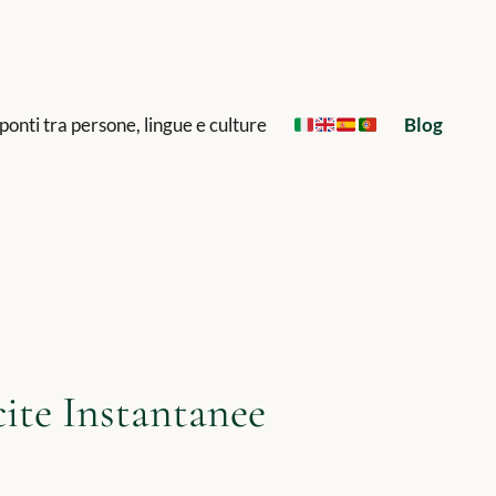
ponti tra persone, lingue e culture
Blog
ite Instantanee