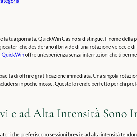
categoria
 la tua giornata, QuickWin Casino si distingue. Il nome della
 giocatori che desiderano il brivido di una rotazione veloce o d
,
QuickWin
offre un’esperienza senza interruzioni che ti perme
apacità di offrire gratificazione immediata. Una singola rotazi
cludersi in poche mosse. Questo lo rende perfetto per chi prefe
evi e ad Alta Intensità Sono 
catori che preferiscono sessioni brevi e ad alta intensità tend