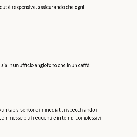
yout è responsive, assicurando che ogni
sia in un ufficio anglofono che in un caffè
 un tap si sentono immediati, rispecchiando il
commesse più frequenti e in tempi complessivi