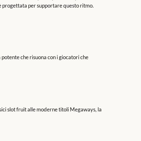
 è progettata per supportare questo ritmo.
 potente che risuona con i giocatori che
sici slot fruit alle moderne titoli Megaways, la