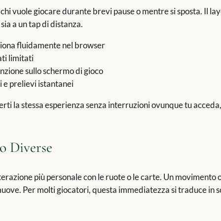
 chi vuole giocare durante brevi pause o mentre si sposta. Il la
sia a un tap di distanza.
iona fluidamente nel browser
i limitati
nzione sullo schermo di gioco
 e prelievi istantanei
derti la stessa esperienza senza interruzioni ovunque tu acceda, 
o Diverse
terazione più personale con le ruote o le carte. Un movimento o
ove. Per molti giocatori, questa immediatezza si traduce in s