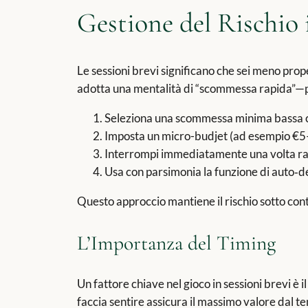
Gestione del Rischio 
Le sessioni brevi significano che sei meno prope
adotta una mentalità di “scommessa rapida”—pu
Seleziona una scommessa minima bassa c
Imposta un micro-budjet (ad esempio €5–
Interrompi immediatamente una volta ragg
Usa con parsimonia la funzione di auto‑de
Questo approccio mantiene il rischio sotto con
L’Importanza del Timing
Un fattore chiave nel gioco in sessioni brevi è 
faccia sentire assicura il massimo valore dal 