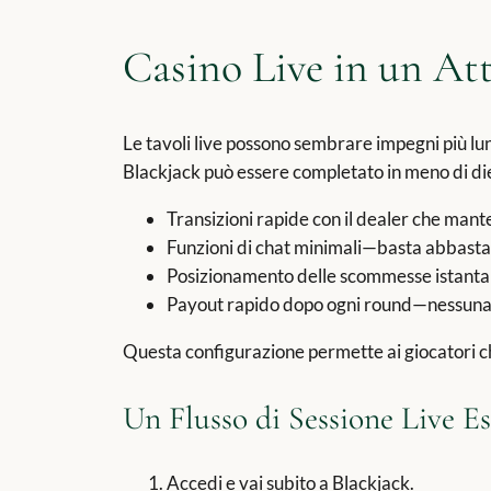
Casino Live in un At
Le tavoli live possono sembrare impegni più lun
Blackjack può essere completato in meno di di
Transizioni rapide con il dealer che mant
Funzioni di chat minimali—basta abbastan
Posizionamento delle scommesse istantan
Payout rapido dopo ogni round—nessuna a
Questa configurazione permette ai giocatori ch
Un Flusso di Sessione Live E
Accedi e vai subito a Blackjack.