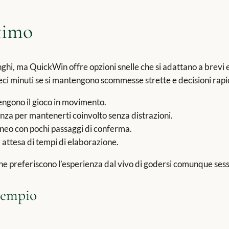
timo
ghi, ma QuickWin offre opzioni snelle che si adattano a brevi es
eci minuti se si mantengono scommesse strette e decisioni rapi
engono il gioco in movimento.
za per mantenerti coinvolto senza distrazioni.
eo con pochi passaggi di conferma.
ttesa di tempi di elaborazione.
e preferiscono l’esperienza dal vivo di godersi comunque sessi
sempio