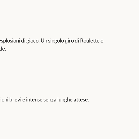
plosioni di gioco. Un singolo giro di Roulette o
de.
oni brevi e intense senza lunghe attese.