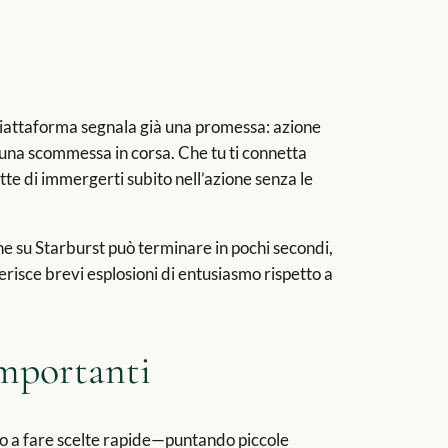
 piattaforma segnala già una promessa: azione
i una scommessa in corsa. Che tu ti connetta
tte di immergerti subito nell’azione senza le
one su Starburst può terminare in pochi secondi,
risce brevi esplosioni di entusiasmo rispetto a
Importanti
ono a fare scelte rapide—puntando piccole